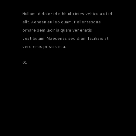
Nullam id dolor id nibh ultricies vehicula ut id
elit. Aenean eu leo quam. Pellentesque
ornare sem lacinia quam venenatis
vestibulum. Maecenas sed diam facilisis at
vero eros priscis mia.
01