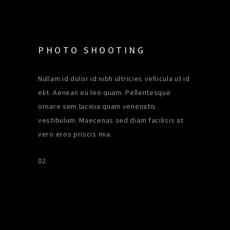
PHOTO SHOOTING
Nullam id dolor id nibh ultricies vehicula ut id
elit. Aenean eu leo quam. Pellentesque
ornare sem lacinia quam venenatis
vestibulum. Maecenas sed diam facilisis at
vero eros priscis mia.
02