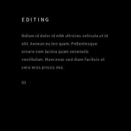
EDITING
Nullam id dolor id nibh ultricies vehicula ut id
elit. Aenean eu leo quam. Pellentesque
ornare sem lacinia quam venenatis
vestibulum. Maecenas sed diam facilisis at
vero eros priscis mia.
03