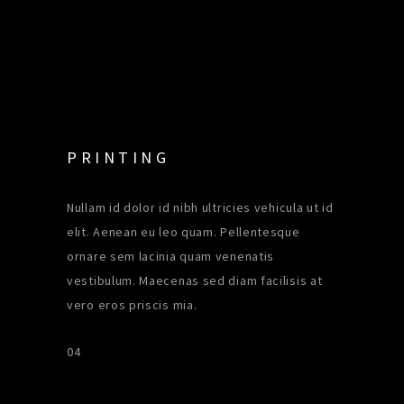
PRINTING
Nullam id dolor id nibh ultricies vehicula ut id
elit. Aenean eu leo quam. Pellentesque
ornare sem lacinia quam venenatis
vestibulum. Maecenas sed diam facilisis at
vero eros priscis mia.
04