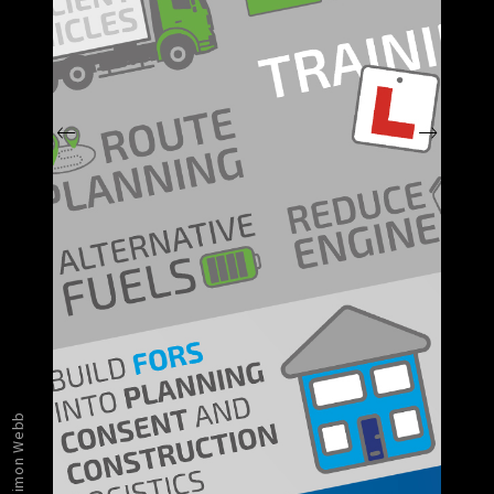
Simon Webb